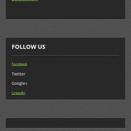
FOLLOW US
Facebook
Twitter
Google+
LinkedIn