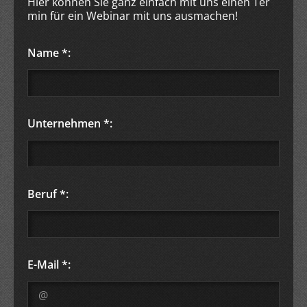
Hier können Sie ganz einfach mit uns einen Ter
min für ein Webinar mit uns ausmachen!
Name *:
Unternehmen *:
Beruf *:
E-Mail *: