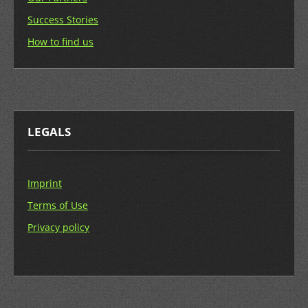
Success Stories
How to find us
LEGALS
Imprint
Terms of Use
Privacy policy