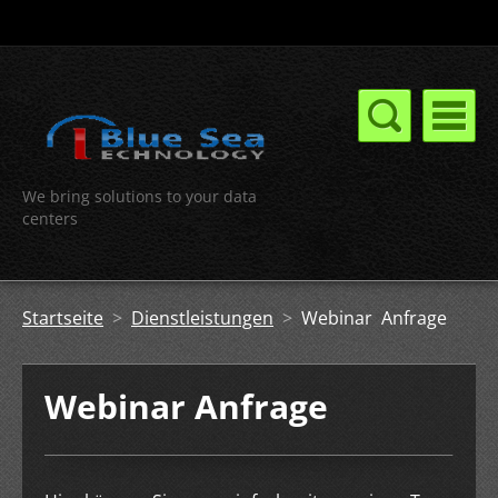
We bring solutions to your data
centers
Startseite
>
Dienstleistungen
>
Webinar Anfrage
Webinar Anfrage