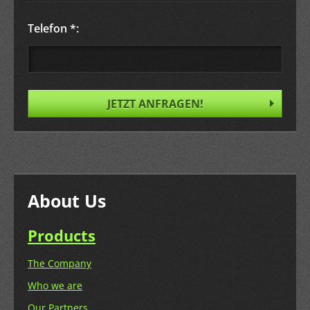
Telefon *:
About Us
Produc
ts
The Company
Who we are
Our Partners